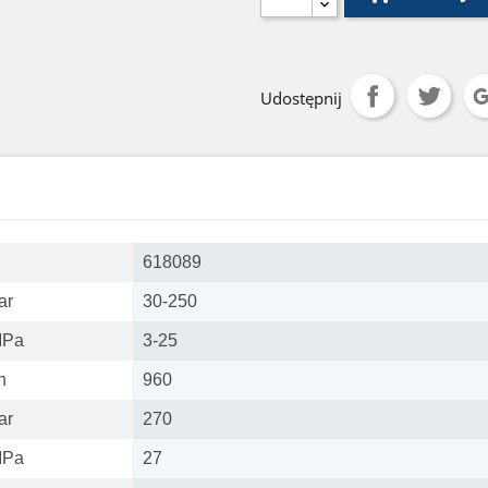
Udostępnij
618089
ar
30-250
Pa
3-25
/h
960
ar
270
Pa
27