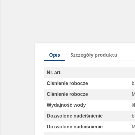
Opis
Szczegóły produktu
Nr. art.
Ciśnienie robocze
b
Ciśnienie robocze
M
Wydajność wody
l
Dozwolone nadciśnienie
b
Dozwolone nadciśnienie
M