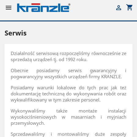
shopping_cart


Serwis
Działalność serwisową rozpoczęliśmy równocześnie ze
sprzedażą urządzeń tj. od 1992 roku.
Obecnie posiadamy serwis gwarancyjny i
pogwarancyjny wszystkich urządzeń firmy KRANZLE.
Posiadamy warunki lokalowe do tych prac jak też
dokumentację techniczną do wykonywania robót oraz
wykwalifikowany w tym zakresie personel.
Wykonywaliśmy także montaże instalacji
wysokociśnieniowych w masarniach i myjniach
przemysłowych.
Sprzedawaliśmy i montowaliśmy duże zespoły