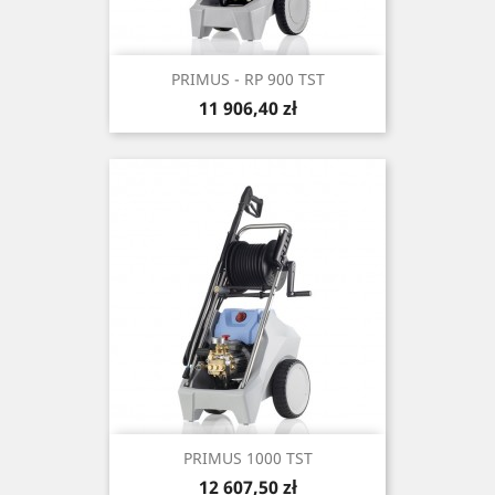
PRIMUS - RP 900 TST
Cena
11 906,40 zł
PRIMUS 1000 TST
Cena
12 607,50 zł