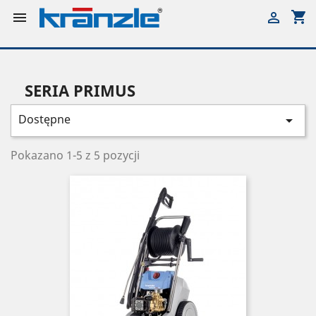
shopping_cart


SERIA PRIMUS
Dostępne

Pokazano 1-5 z 5 pozycji