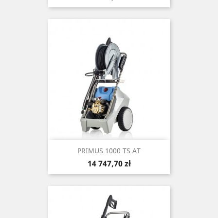
PRIMUS 1000 TS AT
Cena
14 747,70 zł