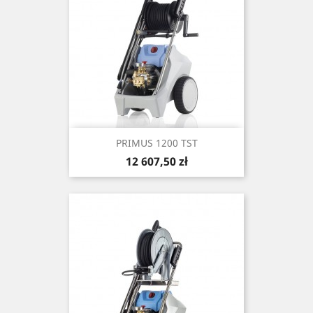
PRIMUS 1200 TST
Cena
12 607,50 zł