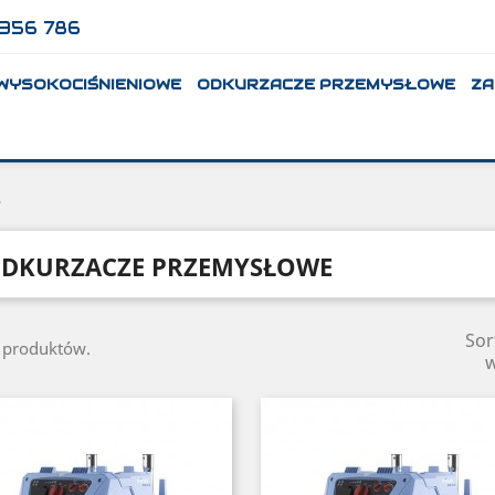
356 786
 WYSOKOCIŚNIENIOWE
ODKURZACZE PRZEMYSŁOWE
ZA
e
DKURZACZE PRZEMYSŁOWE
Sor
4 produktów.